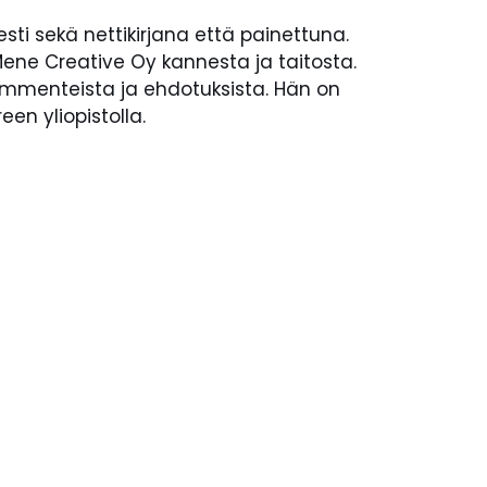
sti sekä nettikirjana että painettuna.
ne Creative Oy kannesta ja taitosta.
 kommenteista ja ehdotuksista. Hän on
een yliopistolla.