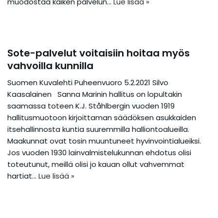
muodostaa kaiken palvelun…
Lue lisää »
Sote-palvelut voitaisiin hoitaa myös
vahvoilla kunnilla
Suomen Kuvalehti Puheenvuoro 5.2.2021 Silvo
Kaasalainen Sanna Marinin hallitus on lopultakin
saamassa toteen K.J. Ståhlbergin vuoden 1919
hallitusmuotoon kirjoittaman säädöksen asukkaiden
itsehallinnosta kuntia suuremmilla halliontoalueilla.
Maakunnat ovat tosin muuntuneet hyvinvointialueiksi.
Jos vuoden 1930 lainvalmistelukunnan ehdotus olisi
toteutunut, meillä olisi jo kauan ollut vahvemmat
hartiat…
Lue lisää »