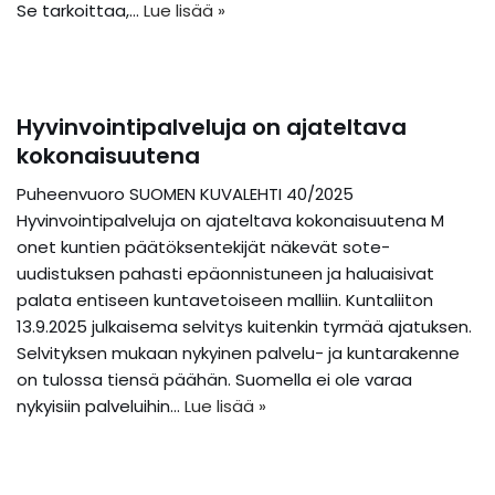
Se tarkoittaa,…
Lue lisää »
Hyvinvointipalveluja on ajateltava
kokonaisuutena
Puheenvuoro SUOMEN KUVALEHTI 40/2025
Hyvinvointipalveluja on ajateltava kokonaisuutena M
onet kuntien päätöksentekijät näkevät sote-
uudistuksen pahasti epäonnistuneen ja haluaisivat
palata entiseen kuntavetoiseen malliin. Kuntaliiton
13.9.2025 julkaisema selvitys kuitenkin tyrmää ajatuksen.
Selvityksen mukaan nykyinen palvelu- ja kuntarakenne
on tulossa tiensä päähän. Suomella ei ole varaa
nykyisiin palveluihin…
Lue lisää »