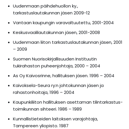
Uudenmaan päihdehuollon ky.,
tarkastuslautakunnan jäsen 2009-12
Vantaan kaupungin varavaltuutettu, 2001-2004
Keskusvaalilautakunnan jäsen, 2001-2008
Uudenmaan liiton tarkastuslautakunnan jäsen, 2001
– 2009
Suomen Nuorisokirjallisuuden Instituutin
tukirahaston puheenjohtaja, 2000 – 2004
As Oy Kaivosrinne, hallituksen jäsen. 1996 – 2004
Kaivoksela-Seura ry:n johtokunnan jäsen ja
rahastonhoitaja, 1996 – 2004
Kaupunkiliiton hallituksen asettaman tilintarkastus-
toimikunnan sihteeri. 1986 – 1989
Kunnallistieteiden laitoksen varajohtaja,
Tampereen yliopisto. 1987