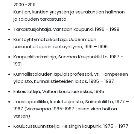
2000 -2011
Kuntien, kuntien yritysten ja seurakuntien hallinnon
ja talouden tarkastusta
Tarkastusjohtaja, Vantaan kaupunki, 1996 – 1999
Kuntayhtymätarkastaja, Uudenmaan
sairaanhoitopiirin kuntayhtymä, 1991 – 1996
Kaupunkitarkastaja, Suomen Kaupunkiliitto, 1987 –
1991
Kunnallistalouden apulaisprofessori, vt., Tampereen
yliopisto, Kunnallistieteiden laitos, 1985 – 1987
Erikoistutkija, Valtion koulutuskeskus, 1985
Jaostopäällikkö, koulutusjaosto, Sairaalaliitto, 1977 –
1987 (Virkavapaa 1985-1987 toisen viran hoitoa
varten)
Koulutussuunnittelija, Helsingin kaupunki, 1975 – 1977