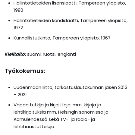
Hallintotieteiden lisensiaatti, Tampereen yliopisto,
1980
Hallintotieteiden kandidaatti, Tampereen yliopisto,
1972
Kunnallistutkinto, Tampereen yliopisto, 1967
Kielitaito:
suomi, ruotsi, englanti
Työkokemus:
Uudenmaan liitto, tarkastuslautakunnan jäsen 2013
– 2021
Vapaa tutkija ja kirjoittaja: mm. kirjoja ja
lehtikirjoituksia mm. Helsingin sanomissa ja
Aamulehdessä sekä TV- ja radio- ja
lehtihaastatteluja