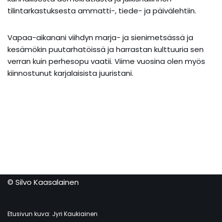
tilintarkastuksesta ammatti-, tiede- ja päivälehtiin.
Vapaa-aikanani viihdyn marja- ja sienimetsässä ja
kesämökin puutarhatöissä ja harrastan kulttuuria sen
verran kuin perhesopu vaatii. Viime vuosina olen myös
kiinnostunut karjalaisista juuristani.
© Silvo Kaasalainen
Etusivun kuva: Jyri Kaukiainen