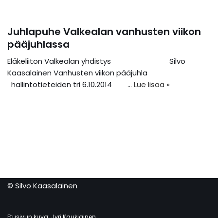
Juhlapuhe Valkealan vanhusten viikon
pääjuhlassa
Eläkeliiton Valkealan yhdistys Silvo
Kaasalainen Vanhusten viikon pääjuhla
hallintotieteiden tri 6.10.2014 …
Lue lisää »
© Silvo Kaasalainen
Etusivun kuva: Jyri Kaukiainen