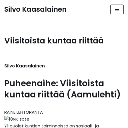
Silvo Kaasalainen
Siirry
suoraan
sisältöön
Viisitoista kuntaa riittää
Silvo Kaasalainen
Puheenaihe: Viisitoista
kuntaa riittää (Aamulehti)
RAINE LEHTORANTA
Yli puolet kuntien toiminnoista on sosiaali- ja