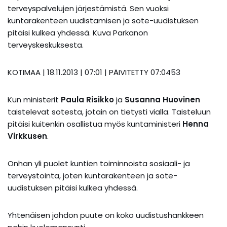
terveyspalvelujen järjestämistä. Sen vuoksi
kuntarakenteen uudistamisen ja sote-uudistuksen
pitäisi kulkea yhdessä. Kuva Parkanon
terveyskeskuksesta.
KOTIMAA | 18.11.2013 | 07:01 | PÄIVITETTY 07:04
53
Kun ministerit
Paula Risikko
ja
Susanna Huovinen
taistelevat sotesta, jotain on tietysti vialla. Taisteluun
pitäisi kuitenkin osallistua myös kuntaministeri
Henna
Virkkusen
.
Onhan yli puolet kuntien toiminnoista sosiaali- ja
terveystointa, joten kuntarakenteen ja sote-
uudistuksen pitäisi kulkea yhdessä.
Yhtenäisen johdon puute on koko uudistushankkeen