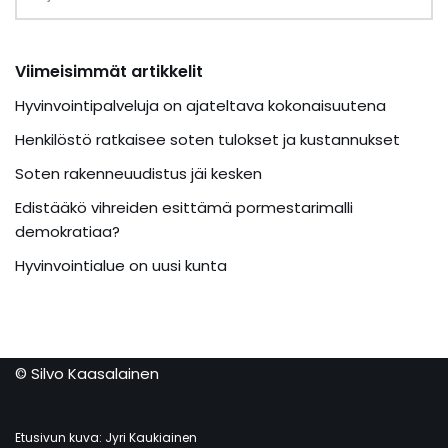
Viimeisimmät artikkelit
Hyvinvointipalveluja on ajateltava kokonaisuutena
Henkilöstö ratkaisee soten tulokset ja kustannukset
Soten rakenneuudistus jäi kesken
Edistääkö vihreiden esittämä pormestarimalli
demokratiaa?
Hyvinvointialue on uusi kunta
© Silvo Kaasalainen
Etusivun kuva: Jyri Kaukiainen