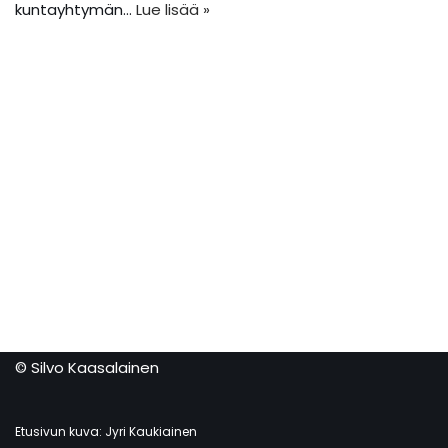
kuntayhtymän…
Lue lisää »
© Silvo Kaasalainen
Etusivun kuva: Jyri Kaukiainen