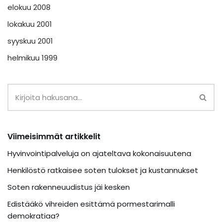
elokuu 2008
lokakuu 2001
syyskuu 2001
helmikuu 1999
Viimeisimmät artikkelit
Hyvinvointipalveluja on ajateltava kokonaisuutena
Henkilöstö ratkaisee soten tulokset ja kustannukset
Soten rakenneuudistus jäi kesken
Edistääkö vihreiden esittämä pormestarimalli
demokratiaa?