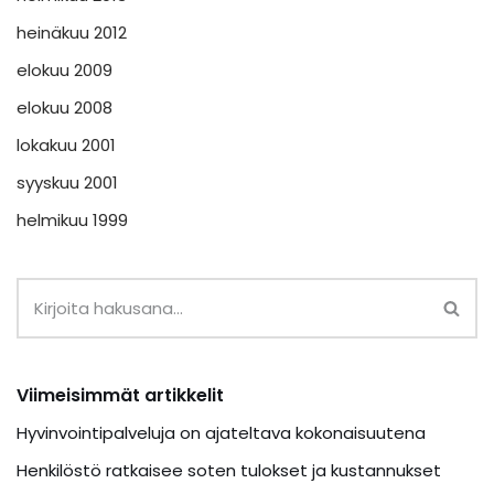
heinäkuu 2012
elokuu 2009
elokuu 2008
lokakuu 2001
syyskuu 2001
helmikuu 1999
Viimeisimmät artikkelit
Hyvinvointipalveluja on ajateltava kokonaisuutena
Henkilöstö ratkaisee soten tulokset ja kustannukset