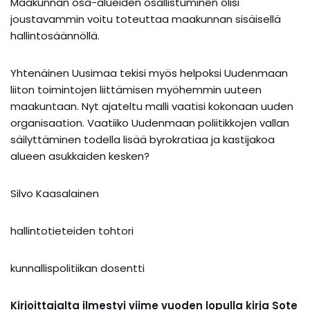
Maakunnan osa-alueiden osallistuminen olisi
joustavammin voitu toteuttaa maakunnan sisäisellä
hallintosäännöllä.
Yhtenäinen Uusimaa tekisi myös helpoksi Uudenmaan
liiton toimintojen liittämisen myöhemmin uuteen
maakuntaan. Nyt ajateltu malli vaatisi kokonaan uuden
organisaation. Vaatiiko Uudenmaan poliitikkojen vallan
säilyttäminen todella lisää byrokratiaa ja kastijakoa
alueen asukkaiden kesken?
Silvo Kaasalainen
hallintotieteiden tohtori
kunnallispolitiikan dosentti
Kirjoittajalta ilmestyi viime vuoden lopulla kirja Sote